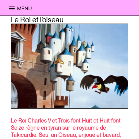
MENU
Skip
Le Roi et l’oiseau
to
content
Le Roi Charles V et Trois font Huit et Huit font
Seize règne en tyran sur le royaume de
Takicardie. Seul un Oiseau, enjoué et bavard,