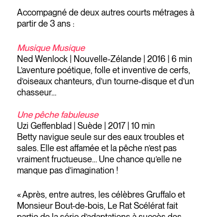
Accompagné de deux autres courts métrages à
partir de 3 ans :
Musique Musique
Ned Wenlock | Nouvelle-Zélande | 2016 | 6 min
L’aventure poétique, folle et inventive de cerfs,
d’oiseaux chanteurs, d’un tourne-disque et d’un
chasseur…
Une pêche fabuleuse
Uzi Geffenblad | Suède | 2017 | 10 min
Betty navigue seule sur des eaux troubles et
sales. Elle est affamée et la pêche n’est pas
vraiment fructueuse… Une chance qu’elle ne
manque pas d’imagination !
« Après, entre autres, les célèbres Gruffalo et
Monsieur Bout-de-bois, Le Rat Scélérat fait
partie de la série d’adaptations à succès des