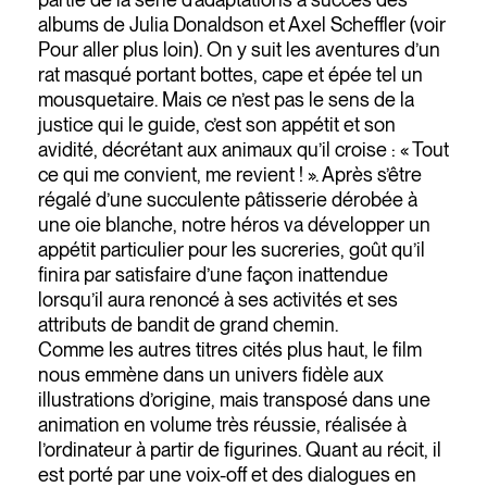
albums de Julia Donaldson et Axel Scheffler (voir
Pour aller plus loin). On y suit les aventures d’un
rat masqué portant bottes, cape et épée tel un
mousquetaire. Mais ce n’est pas le sens de la
justice qui le guide, c’est son appétit et son
avidité, décrétant aux animaux qu’il croise : « Tout
ce qui me convient, me revient ! ». Après s’être
régalé d’une succulente pâtisserie dérobée à
une oie blanche, notre héros va développer un
appétit particulier pour les sucreries, goût qu’il
finira par satisfaire d’une façon inattendue
lorsqu’il aura renoncé à ses activités et ses
attributs de bandit de grand chemin.
Comme les autres titres cités plus haut, le film
nous emmène dans un univers fidèle aux
illustrations d’origine, mais transposé dans une
animation en volume très réussie, réalisée à
l’ordinateur à partir de figurines. Quant au récit, il
est porté par une voix-off et des dialogues en