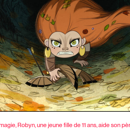
 magie, Robyn, une jeune fille de 11 ans, aide son p