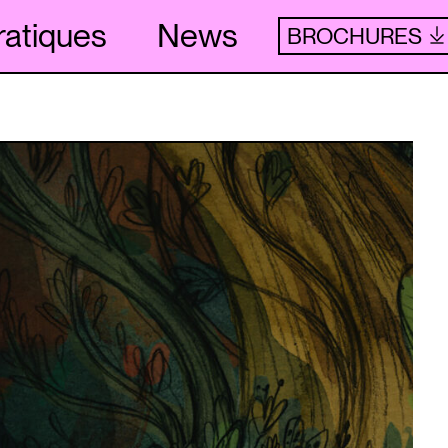
ratiques
News
BROCHURES