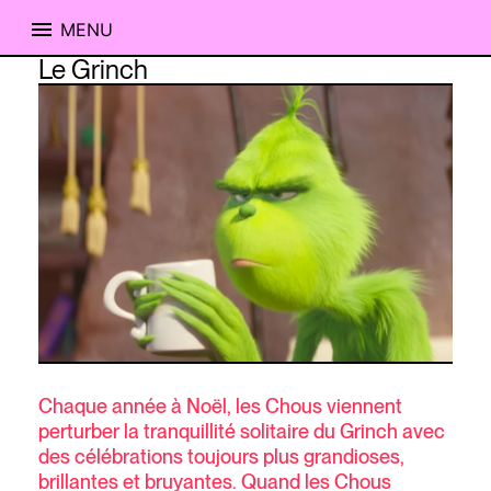
MENU
Skip
Le Grinch
to
content
Chaque année à Noël, les Chous viennent
perturber la tranquillité solitaire du Grinch avec
des célébrations toujours plus grandioses,
brillantes et bruyantes. Quand les Chous