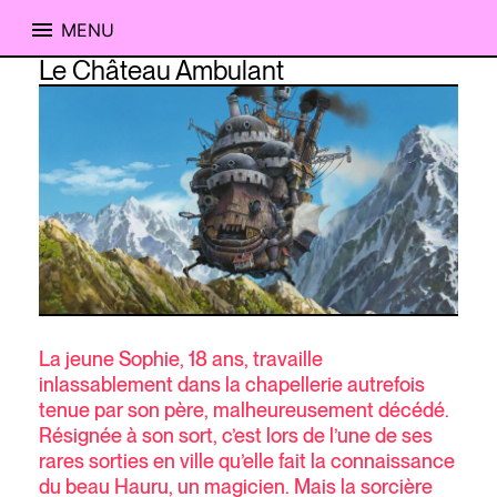
MENU
Skip
Le Château Ambulant
to
content
La jeune Sophie, 18 ans, travaille
inlassablement dans la chapellerie autrefois
tenue par son père, malheureusement décédé.
Résignée à son sort, c’est lors de l’une de ses
rares sorties en ville qu’elle fait la connaissance
du beau Hauru, un magicien. Mais la sorcière