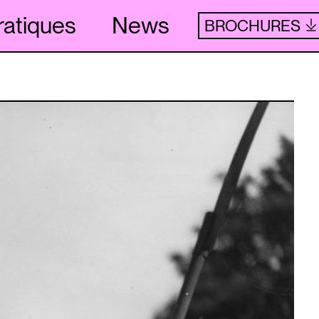
ratiques
News
BROCHURES