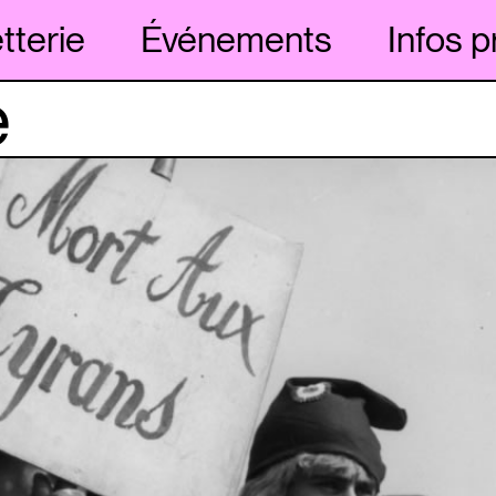
etterie
Événements
Infos p
e