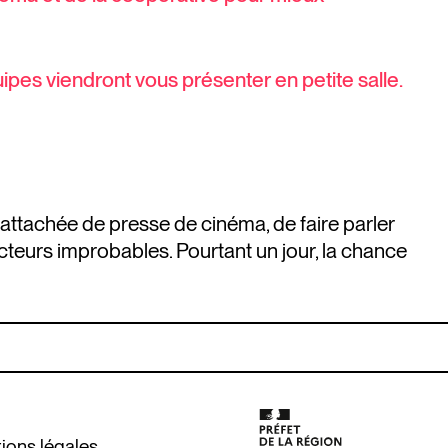
ipes viendront vous présenter en petite salle.
te attachée de presse de cinéma, de faire parler
x acteurs improbables. Pourtant un jour, la chance
ions légales