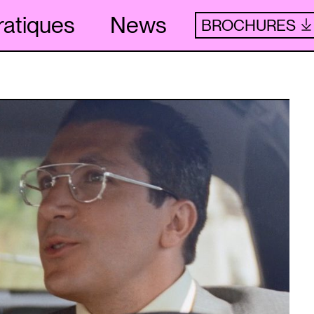
ratiques
News
BROCHURES