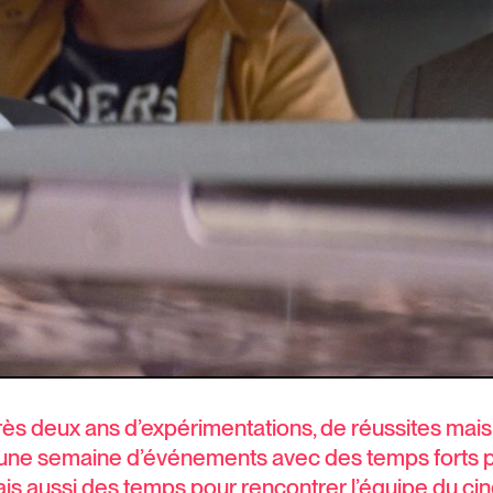
ès deux ans d’expérimentations, de réussites mais
une semaine d’événements avec des temps forts pléb
 mais aussi des temps pour rencontrer l’équipe du c