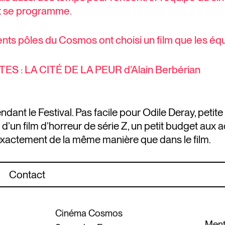
t se programme.
ents pôles du Cosmos ont choisi un film que les équ
ES : LA CITÉ DE LA PEUR
d’Alain Berbérian
pendant le Festival. Pas facile pour Odile Deray, peti
agit d’un film d’horreur de série Z, un petit budget au
exactement de la même manière que dans le film.
Contact
Cinéma Cosmos
Ment