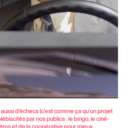
 aussi d’échecs (c’est comme ça qu’un projet
iscités par nos publics : le bingo, le ciné-
inéma et de la coopérative pour mieux