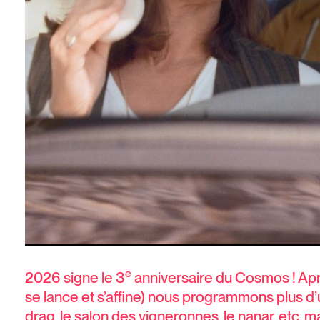
e
2026 signe le 3
anniversaire du Cosmos ! Apr
se lance et s’affine) nous programmons plus d’
drag, le salon des vigneronnes, le nanar, etc.