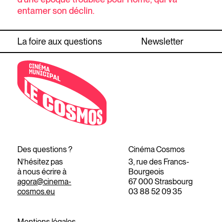
entamer son déclin.
La foire aux questions
Newsletter
Des questions ?
Cinéma Cosmos
N’hésitez pas
3, rue des Francs-
à nous écrire à
Bourgeois
agora@cinema-
67 000 Strasbourg
cosmos.eu
03 88 52 09 35
Mentions légales