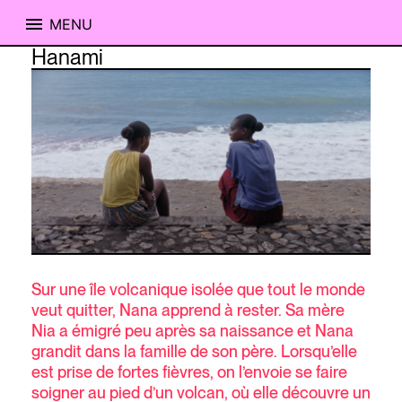
MENU
Skip
Hanami
to
content
Sur une île volcanique isolée que tout le monde
veut quitter, Nana apprend à rester. Sa mère
Nia a émigré peu après sa naissance et Nana
grandit dans la famille de son père. Lorsqu’elle
est prise de fortes fièvres, on l’envoie se faire
soigner au pied d’un volcan, où elle découvre un