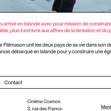
nois arrive en Islande avec pour mission de construir
, plus il est livré aux affres de la tentation et du p
nur Pálmason unit les deux pays de sa vie dans son 
e danois débarqué en Islande pour y construire une é
Contact
Cinéma Cosmos
Ment
3, rue des Francs-