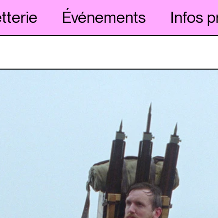
etterie
Événements
Infos p