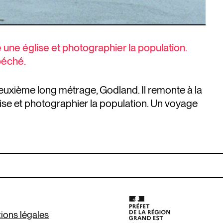
e une église et photographier la population.
éché.
deuxième long métrage, Godland. Il remonte à la
glise et photographier la population. Un voyage
ions légales