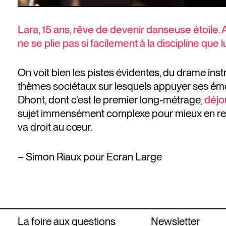
Lara, 15 ans, rêve de devenir danseuse étoile.
ne se plie pas si facilement à la discipline que 
On voit bien les pistes évidentes, du drame inst
thèmes sociétaux sur lesquels appuyer ses émo
Dhont, dont c’est le premier long-métrage,
déjo
sujet immensément complexe pour mieux en retou
va droit au cœur.
– Simon Riaux pour Ecran Large
La foire aux questions
Newsletter