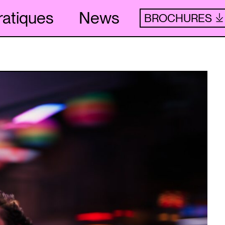
ratiques
News
BROCHURES