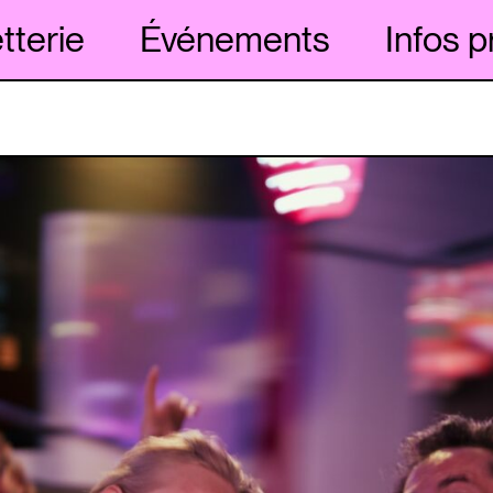
etterie
Événements
Infos p