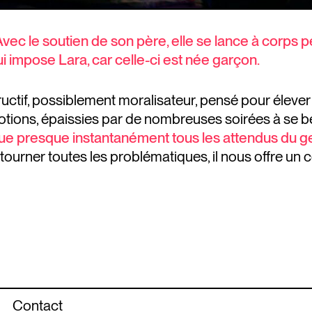
 Avec le soutien de son père, elle se lance à corps
lui impose Lara, car celle-ci est née garçon.
ructif, possiblement moralisateur, pensé pour élever 
tions, épaissies par de nombreuses soirées à se b
ue presque instantanément tous les attendus du g
rner toutes les problématiques, il nous offre un c
Contact