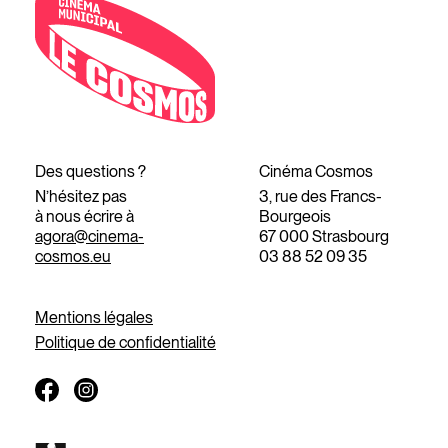
Des questions ?
Cinéma Cosmos
N’hésitez pas
3, rue des Francs-
à nous écrire à
Bourgeois
agora@cinema-
67 000 Strasbourg
cosmos.eu
03 88 52 09 35
Mentions légales
Politique de confidentialité