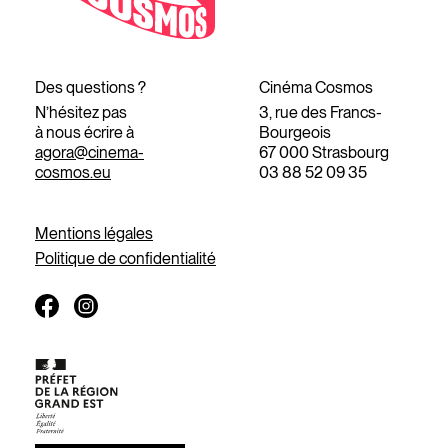
Des questions ?
Cinéma Cosmos
N’hésitez pas
3, rue des Francs-
à nous écrire à
Bourgeois
agora@cinema-
67 000 Strasbourg
cosmos.eu
03 88 52 09 35
Mentions légales
Politique de confidentialité