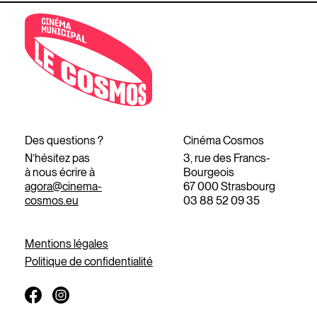
Des questions ?
Cinéma Cosmos
N’hésitez pas
3, rue des Francs-
à nous écrire à
Bourgeois
agora@cinema-
67 000 Strasbourg
cosmos.eu
03 88 52 09 35
Mentions légales
Politique de confidentialité