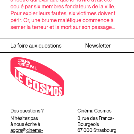
coulé par six membres fondateurs de la ville.
Pour expier leurs fautes, six victimes doivent
périr. Or, une brume maléfique commence à
semer la terreur et la mort sur son passage…
La foire aux questions
Newsletter
Des questions ?
Cinéma Cosmos
N’hésitez pas
3, rue des Francs-
à nous écrire à
Bourgeois
agora@cinema-
67 000 Strasbourg