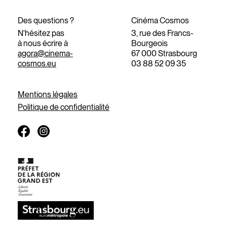
Des questions ?
Cinéma Cosmos
N’hésitez pas
3, rue des Francs-
à nous écrire à
Bourgeois
agora@cinema-
67 000 Strasbourg
cosmos.eu
03 88 52 09 35
Mentions légales
Politique de confidentialité