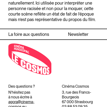
naturellement. Ici utilisée pour interpréter une
personne racisée et non pour la moquer, cette
courte scène reflète un état de fait de l’époque
mais n’est pas représentative du propos du film.
La foire aux questions
Newsletter
Des questions ?
Cinéma Cosmos
N’hésitez pas
3, rue des Francs-
à nous écrire à
Bourgeois
agora@cinema-
67 000 Strasbourg
cosmos.eu
03 88 52 09 35