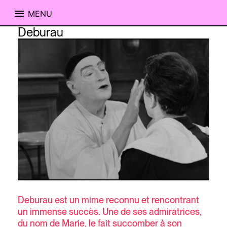
MENU
Skip
Deburau
to
content
Deburau est un mime reconnu et rencontrant
un immense succès. Une de ses admiratrices,
du nom de Marie, le fait succomber à son