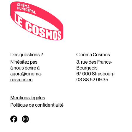
Des questions ?
Cinéma Cosmos
N’hésitez pas
3, rue des Francs-
à nous écrire à
Bourgeois
agora@cinema-
67 000 Strasbourg
cosmos.eu
03 88 52 09 35
Mentions légales
Politique de confidentialité