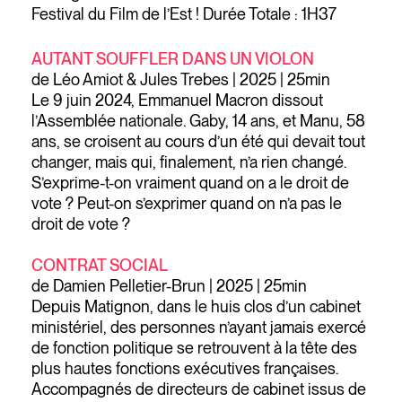
Festival du Film de l’Est ! Durée Totale : 1H37
AUTANT SOUFFLER DANS UN VIOLON
de Léo Amiot & Jules Trebes | 2025 | 25min
Le 9 juin 2024, Emmanuel Macron dissout
l’Assemblée nationale. Gaby, 14 ans, et Manu, 58
ans, se croisent au cours d’un été qui devait tout
changer, mais qui, finalement, n’a rien changé.
S’exprime-t-on vraiment quand on a le droit de
vote ? Peut-on s’exprimer quand on n’a pas le
droit de vote ?
CONTRAT SOCIAL
de Damien Pelletier-Brun | 2025 | 25min
Depuis Matignon, dans le huis clos d’un cabinet
ministériel, des personnes n’ayant jamais exercé
de fonction politique se retrouvent à la tête des
plus hautes fonctions exécutives françaises.
Accompagnés de directeurs de cabinet issus de