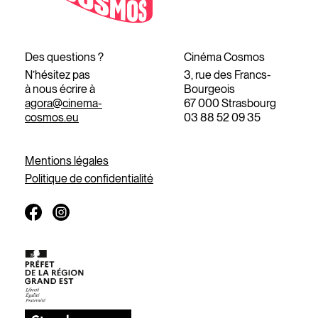
Des questions ?
Cinéma Cosmos
N’hésitez pas
3, rue des Francs-
à nous écrire à
Bourgeois
agora@cinema-
67 000 Strasbourg
cosmos.eu
03 88 52 09 35
Mentions légales
Politique de confidentialité