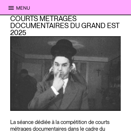
MENU
Skip
COURTS METRAGES
to
DOCUMENTAIRES DU GRAND EST
content
2025
La séance dédiée à la compétition de courts
métrages documentaires dans le cadre du