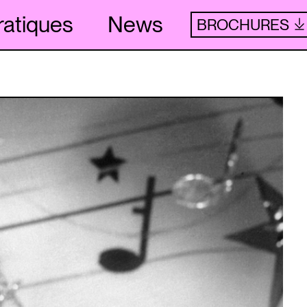
ratiques
News
BROCHURES