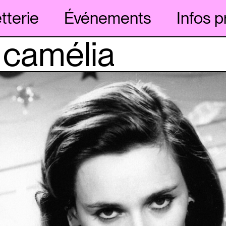
etterie
Événements
Infos p
 camélia