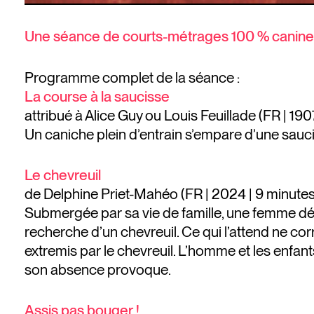
Une séance de courts-métrages 100 % canine 
Programme complet de la séance :
La course à la saucisse
attribué à Alice Guy ou Louis Feuillade (FR | 190
Un caniche plein d’entrain s’empare d’une saucis
Le chevreuil
de Delphine Priet-Mahéo (FR | 2024 | 9 minutes
Submergée par sa vie de famille, une femme déc
recherche d’un chevreuil. Ce qui l’attend ne co
extremis par le chevreuil. L’homme et les enfa
son absence provoque.
Assis pas bouger !