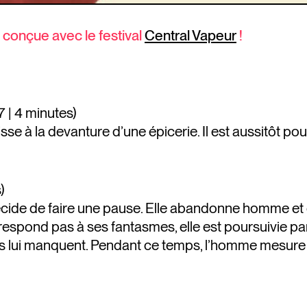
conçue avec le festival
Central Vapeur
!
7 | 4 minutes)
se à la devanture d’une épicerie. Il est aussitôt pour
)
ide de faire une pause. Elle abandonne homme et enf
rrespond pas à ses fantasmes, elle est poursuivie p
nts lui manquent. Pendant ce temps, l’homme mesure