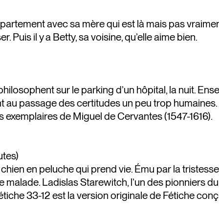
partement avec sa mère qui est là mais pas vraimen
 Puis il y a Betty, sa voisine, qu’elle aime bien.
hilosophent sur le parking d’un hôpital, la nuit. En
ant au passage des certitudes un peu trop humaines.
es exemplaires de Miguel de Cervantes (1547-1616).
utes)
 chien en peluche qui prend vie. Ému par la tristesse 
le malade. Ladislas Starewitch, l’un des pionniers d
iche 33-12 est la version originale de Fétiche conç