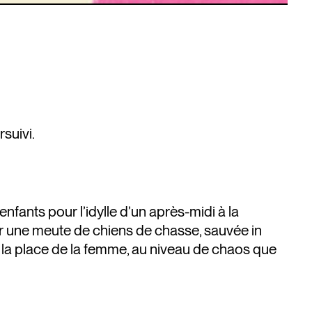
suivi.
ants pour l’idylle d’un après-midi à la
ar une meute de chiens de chasse, sauvée in
 la place de la femme, au niveau de chaos que