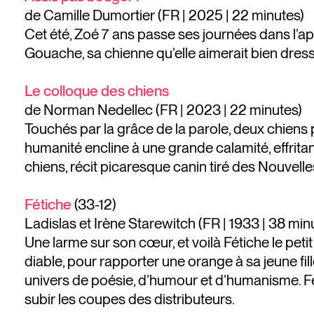
de Camille Dumortier (FR | 2025 | 22 minutes)
Cet été, Zoé 7 ans passe ses journées dans l’ap
Gouache, sa chienne qu’elle aimerait bien dresser.
Le colloque des chiens
de Norman Nedellec (FR | 2023 | 22 minutes)
Touchés par la grâce de la parole, deux chiens p
humanité encline à une grande calamité, effrit
chiens, récit picaresque canin tiré des Nouvell
Fétiche
(33-12)
Ladislas et Irène Starewitch (FR | 1933 | 38 min
Une larme sur son cœur, et voilà Fétiche le petit
diable, pour rapporter une orange à sa jeune fil
univers de poésie, d’humour et d’humanisme. Fét
subir les coupes des distributeurs.