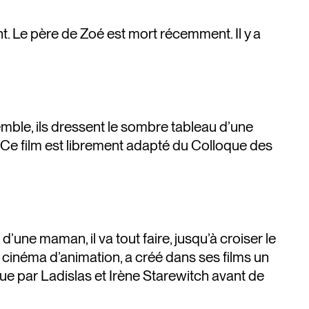
t. Le père de Zoé est mort récemment. Il y a
semble, ils dressent le sombre tableau d’une
 Ce film est librement adapté du Colloque des
d’une maman, il va tout faire, jusqu’à croiser le
u cinéma d’animation, a créé dans ses films un
ue par Ladislas et Irène Starewitch avant de