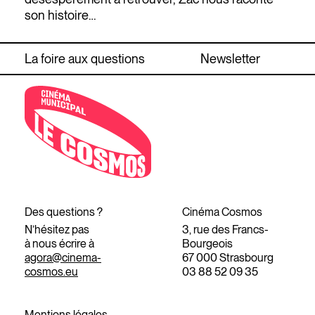
son histoire…
La foire aux questions
Newsletter
Des questions ?
Cinéma Cosmos
N’hésitez pas
3, rue des Francs-
à nous écrire à
Bourgeois
agora@cinema-
67 000 Strasbourg
cosmos.eu
03 88 52 09 35
Mentions légales