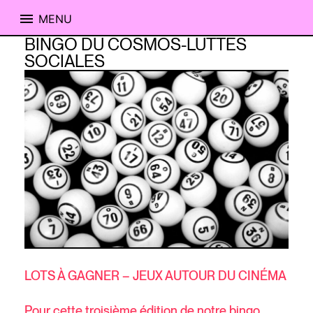
MENU
Skip
BINGO DU COSMOS-LUTTES
to
SOCIALES
content
LOTS À GAGNER – JEUX AUTOUR DU CINÉMA
Pour cette troisième édition de notre bingo