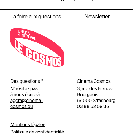
La foire aux questions
Newsletter
Des questions ?
Cinéma Cosmos
N’hésitez pas
3, rue des Francs-
à nous écrire à
Bourgeois
agora@cinema-
67 000 Strasbourg
cosmos.eu
03 88 52 09 35
Mentions légales
Politique de confidentialité