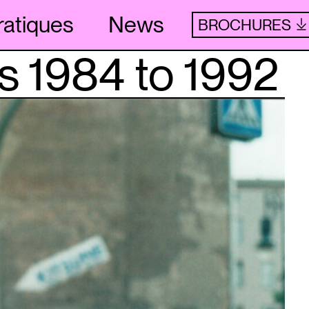
ratiques
News
BROCHURES
s 1984 to 1992