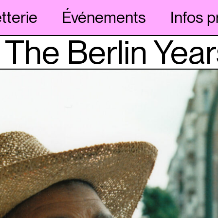
etterie
Événements
Infos p
The Berlin Year