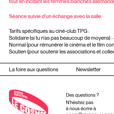
tout en incitant les femmes blanches allemande
Séance suivie d’un échange avec la salle.
Tarifs spécifiques au ciné-club TPG :
Solidaire (si tu n’as pas beaucoup de moyens) :
Normal (pour rémunérer le cinéma et le film co
Soutien (pour soutenir les associations et collect
La foire aux questions
Newsletter
Des questions ?
N’hésitez pas
à nous écrire à