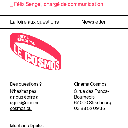
_ Félix Sengel, chargé de communication
La foire aux questions
Newsletter
Des questions ?
Cinéma Cosmos
N’hésitez pas
3, rue des Francs-
à nous écrire à
Bourgeois
agora@cinema-
67 000 Strasbourg
cosmos.eu
03 88 52 09 35
Mentions légales