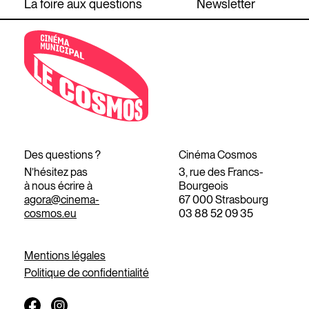
La foire aux questions
Newsletter
Des questions ?
Cinéma Cosmos
N’hésitez pas
3, rue des Francs-
à nous écrire à
Bourgeois
agora@cinema-
67 000 Strasbourg
cosmos.eu
03 88 52 09 35
Mentions légales
Politique de confidentialité