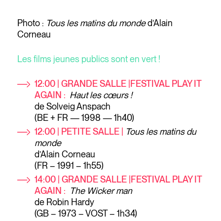
Photo :
Tous les matins du monde
d’Alain
Corneau
Les films jeunes publics sont en vert !
12:00 | GRANDE SALLE |FESTIVAL PLAY IT
AGAIN :
Haut les cœurs !
de Solveig Anspach
(BE + FR — 1998 — 1h40)
12:00 | PETITE SALLE |
Tous les matins du
monde
d’Alain Corneau
(FR – 1991 – 1h55)
14:00
| GRANDE SALLE |FESTIVAL PLAY IT
AGAIN :
The Wicker man
de Robin Hardy
(GB – 1973 – VOST – 1h34)