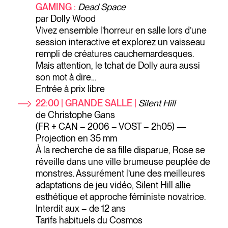
GAMING :
Dead Space
par Dolly Wood
Vivez ensemble l’horreur en salle lors d’une
session interactive et explorez un vaisseau
rempli de créatures cauchemardesques.
Mais attention, le tchat de Dolly aura aussi
son mot à dire…
Entrée à prix libre
22:00 | GRANDE SALLE |
Silent Hill
de Christophe Gans
(FR + CAN – 2006 – VOST – 2h05) —
Projection en 35 mm
À la recherche de sa fille disparue, Rose se
réveille dans une ville brumeuse peuplée de
monstres. Assurément l’une des meilleures
adaptations de jeu vidéo, Silent Hill allie
esthétique et approche féministe novatrice.
Interdit aux – de 12 ans
Tarifs habituels du Cosmos