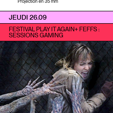
Projection en 35 mm
JEUDI 26.09
FESTIVAL PLAY IT AGAIN+ FEFFS :
SESSIONS GAMING