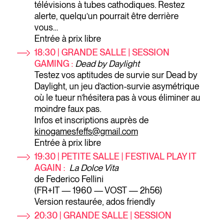
télévisions à tubes cathodiques. Restez
alerte, quelqu’un pourrait être derrière
vous…
Entrée à prix libre
18:30 | GRANDE SALLE | SESSION
GAMING :
Dead by Daylight
Testez vos aptitudes de survie sur Dead by
Daylight, un jeu d’action-survie asymétrique
où le tueur n’hésitera pas à vous éliminer au
moindre faux pas.
Infos et inscriptions auprès de
kinogamesfeffs@gmail.com
Entrée à prix libre
19:30
| PETITE SALLE | FESTIVAL PLAY IT
AGAIN :
La Dolce Vita
de Federico Fellini
(FR+IT — 1960 — VOST — 2h56)
Version restaurée, ados friendly
20:30 | GRANDE SALLE | SESSION