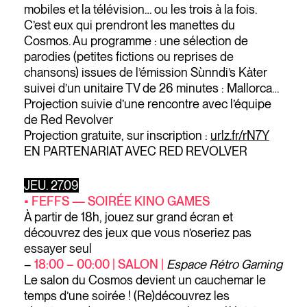
mobiles et la télévision… ou les trois à la fois.
C’est eux qui prendront les manettes du
Cosmos. Au programme : une sélection de
parodies (petites fictions ou reprises de
chansons) issues de l’émission Sùnndi’s Kàter
suivei d’un unitaire TV de 26 minutes : Mallorca…
Projection suivie d’une rencontre avec l’équipe
de Red Revolver
Projection gratuite, sur inscription :
urlz.fr/rN7Y
EN PARTENARIAT AVEC RED REVOLVER
JEU. 27.09
• FEFFS — SOIRÉE KINO GAMES
À partir de 18h, jouez sur grand écran et
découvrez des jeux que vous n’oseriez pas
essayer seul
–
18:00 – 00:00 | SALON |
Espace Rétro Gaming
Le salon du Cosmos devient un cauchemar le
temps d’une soirée ! (Re)découvrez les