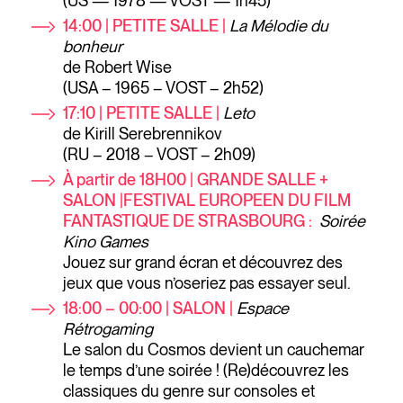
(US — 1978 — VOST — 1h45)
14:00 | PETITE SALLE |
La Mélodie du
bonheur
de Robert Wise
(USA – 1965 – VOST – 2h52)
17:10 | PETITE SALLE |
Leto
de Kirill Serebrennikov
(RU – 2018 – VOST – 2h09)
À partir de 18H00 | GRANDE SALLE +
SALON |FESTIVAL EUROPEEN DU FILM
FANTASTIQUE DE STRASBOURG :
Soirée
Kino Games
Jouez sur grand écran et découvrez des
jeux que vous n’oseriez pas essayer seul.
18:00 – 00:00 | SALON |
Espace
Rétrogaming
Le salon du Cosmos devient un cauchemar
le temps d’une soirée ! (Re)découvrez les
classiques du genre sur consoles et