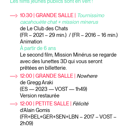
Les films jeunes publics sont en vert !
10:30 | GRANDE SALLE |
Tournissimo
cacahouète chat + mission minerus
de Le Club des Chats
(FR – 2021 – 29 min.) / (FR – 2016 – 16 min.)
Animation
À partir de 6 ans
Le second film, Mission Minérus se regarde
avec des lunettes 3D qui vous seront
prêtées en billetterie.
12:00 | GRANDE SALLE |
Nowhere
de Gregg Araki
(ES — 2023 — VOST — 1h49)
Version restaurée
12:00 | PETITE SALLE |
Félicité
d’Alain Gomis
(FR+BEL+GER+SEN+LBN – 2017 – VOST –
2h09)