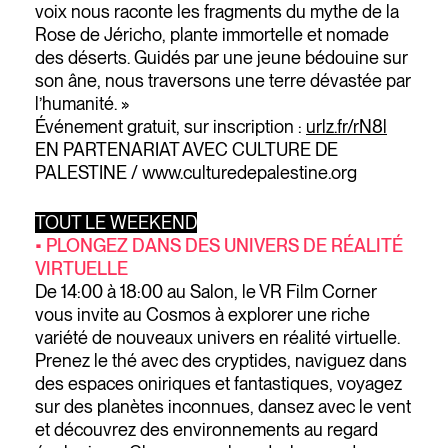
voix nous raconte les fragments du mythe de la
Rose de Jéricho, plante immortelle et nomade
des déserts. Guidés par une jeune bédouine sur
son âne, nous traversons une terre dévastée par
l’humanité. »
Événement gratuit, sur inscription :
urlz.fr/rN8l
EN PARTENARIAT AVEC CULTURE DE
PALESTINE / www.culturedepalestine.org
TOUT LE WEEKEND
• PLONGEZ DANS DES UNIVERS DE RÉALITÉ
VIRTUELLE
De 14:00 à 18:00 au Salon, le VR Film Corner
vous invite au Cosmos à explorer une riche
variété de nouveaux univers en réalité virtuelle.
Prenez le thé avec des cryptides, naviguez dans
des espaces oniriques et fantastiques, voyagez
sur des planètes inconnues, dansez avec le vent
et découvrez des environnements au regard