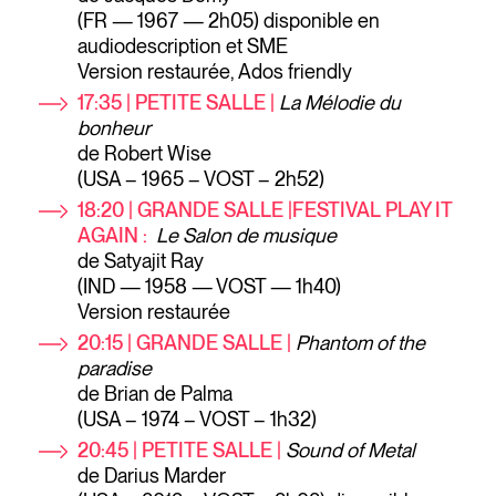
(FR — 1967 — 2h05) disponible en
audiodescription et SME
Version restaurée, Ados friendly
17:35 | PETITE SALLE |
La Mélodie du
bonheur
de Robert Wise
(USA – 1965 – VOST – 2h52)
18:20 | GRANDE SALLE |FESTIVAL PLAY IT
AGAIN :
Le Salon de musique
de Satyajit Ray
(IND — 1958 — VOST — 1h40)
Version restaurée
20:15 | GRANDE SALLE |
Phantom of the
paradise
de Brian de Palma
(USA – 1974 – VOST – 1h32)
20:45 | PETITE SALLE |
Sound of Metal
de Darius Marder