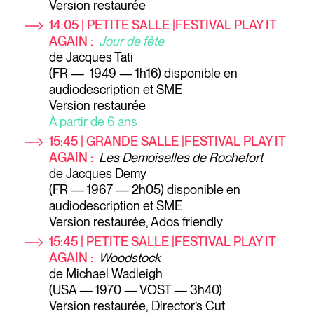
Version restaurée
14:05 | PETITE SALLE |FESTIVAL PLAY IT
AGAIN :
Jour de fête
de Jacques Tati
(FR — 1949 — 1h16) disponible en
audiodescription et SME
Version restaurée
À partir de 6 ans
15:45 | GRANDE SALLE |FESTIVAL PLAY IT
AGAIN :
Les Demoiselles de Rochefort
de Jacques Demy
(FR — 1967 — 2h05) disponible en
audiodescription et SME
Version restaurée, Ados friendly
15:45
| PETITE SALLE |FESTIVAL PLAY IT
AGAIN :
Woodstock
de Michael Wadleigh
(USA — 1970 — VOST — 3h40)
Version restaurée, Director’s Cut