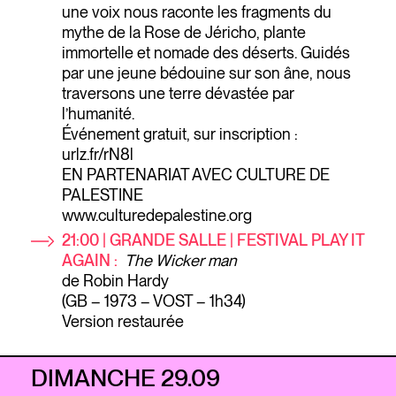
une voix nous raconte les fragments du
mythe de la Rose de Jéricho, plante
immortelle et nomade des déserts. Guidés
par une jeune bédouine sur son âne, nous
traversons une terre dévastée par
l’humanité.
Événement gratuit, sur inscription :
urlz.fr/rN8l
EN PARTENARIAT AVEC CULTURE DE
PALESTINE
www.culturedepalestine.org
21:00
| GRANDE SALLE | FESTIVAL PLAY IT
AGAIN :
The Wicker man
de Robin Hardy
(GB – 1973 – VOST – 1h34)
Version restaurée
DIMANCHE 29.09