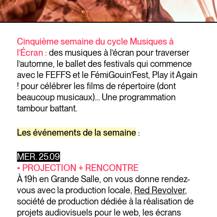
Cinquième semaine du cycle Musiques à
l’Écran :
des musiques à l’écran pour traverser
l’automne, le ballet des festivals qui commence
avec le FEFFS et le FémiGouin’Fest, Play it Again
! pour célébrer les films de répertoire (dont
beaucoup musicaux)… Une programmation
tambour battant.
Les événements de la semaine
:
MER. 25.09
• PROJECTION + RENCONTRE
À 19h en Grande Salle, on vous donne rendez-
vous avec la production locale,
Red Revolver
,
société de production dédiée à la réalisation de
projets audiovisuels pour le web, les écrans