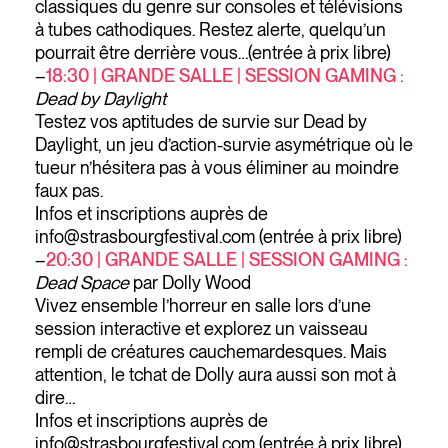
classiques du genre sur consoles et télévisions
à tubes cathodiques. Restez alerte, quelqu’un
pourrait être derrière vous…(entrée à prix libre)
–
18:30 | GRANDE SALLE | SESSION GAMING :
Dead by Daylight
Testez vos aptitudes de survie sur Dead by
Daylight, un jeu d’action-survie asymétrique où le
tueur n’hésitera pas à vous éliminer au moindre
faux pas.
Infos et inscriptions auprès de
info@strasbourgfestival.com (entrée à prix libre)
–
20:30 | GRANDE SALLE | SESSION GAMING :
Dead Space
par Dolly Wood
Vivez ensemble l’horreur en salle lors d’une
session interactive et explorez un vaisseau
rempli de créatures cauchemardesques. Mais
attention, le tchat de Dolly aura aussi son mot à
dire…
Infos et inscriptions auprès de
info@strasbourgfestival.com (entrée à prix libre)