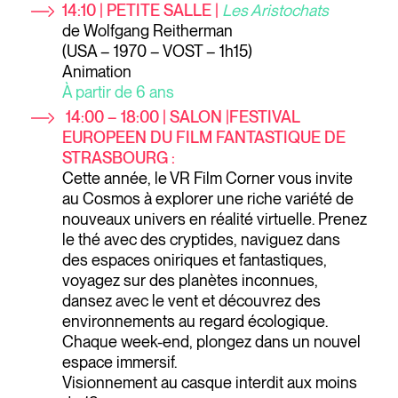
14:10 | PETITE SALLE |
Les Aristochats
de Wolfgang Reitherman
(USA – 1970 – VOST – 1h15)
Animation
À partir de 6 ans
14:00 – 18:00
| SALON |FESTIVAL
EUROPEEN DU FILM FANTASTIQUE DE
STRASBOURG :
Cette année, le VR Film Corner vous invite
au Cosmos à explorer une riche variété de
nouveaux univers en réalité virtuelle. Prenez
le thé avec des cryptides, naviguez dans
des espaces oniriques et fantastiques,
voyagez sur des planètes inconnues,
dansez avec le vent et découvrez des
environnements au regard écologique.
Chaque week-end, plongez dans un nouvel
espace immersif.
Visionnement au casque interdit aux moins