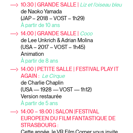
10:30 | GRANDE SALLE |
Liz et l’oiseau bleu
de Naoko Yamada
(JAP – 2018 – VOST – 1h29)
À partir de 10 ans
14:00 | GRANDE SALLE |
Coco
de Lee Unkrich & Adrian Molina
(USA – 2017 – VOST – 1h45)
Animation
À partir de 8 ans
14:00 | PETITE SALLE | FESTIVAL PLAY IT
AGAIN :
Le Cirque
de Charlie Chaplin
(USA — 1928 — VOST — 1h12)
Version restaurée
À partir de 5 ans
14:00 – 18:00 | SALON |FESTIVAL
EUROPEEN DU FILM FANTASTIQUE DE
STRASBOURG :
Cette année, le VR Film Corner vous invite