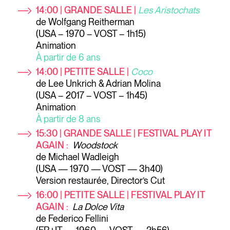
14:00 | GRANDE SALLE |
Les Aristochats
de Wolfgang Reitherman
(USA – 1970 – VOST – 1h15)
Animation
À partir de 6 ans
14:00 | PETITE SALLE |
Coco
de Lee Unkrich & Adrian Molina
(USA – 2017 – VOST – 1h45)
Animation
À partir de 8 ans
15:30 | GRANDE SALLE | FESTIVAL PLAY IT
AGAIN :
Woodstock
de Michael Wadleigh
(USA — 1970 — VOST — 3h40)
Version restaurée, Director’s Cut
16:00
| PETITE SALLE | FESTIVAL PLAY IT
AGAIN :
La Dolce Vita
de Federico Fellini