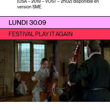
(USA – 2019 – VOST – 2h02) disponible en
version SME
LUNDI 30.09
FESTIVAL PLAY IT AGAIN