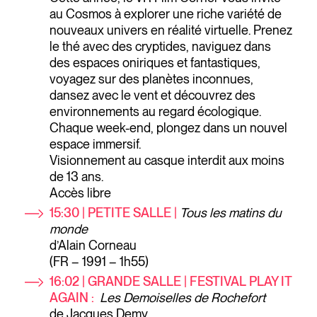
au Cosmos à explorer une riche variété de
nouveaux univers en réalité virtuelle. Prenez
le thé avec des cryptides, naviguez dans
des espaces oniriques et fantastiques,
voyagez sur des planètes inconnues,
dansez avec le vent et découvrez des
environnements au regard écologique.
Chaque week-end, plongez dans un nouvel
espace immersif.
Visionnement au casque interdit aux moins
de 13 ans.
Accès libre
15:30 | PETITE SALLE |
Tous les matins du
monde
d’Alain Corneau
(FR – 1991 – 1h55)
16:02 | GRANDE SALLE | FESTIVAL PLAY IT
AGAIN :
Les Demoiselles de Rochefort
de Jacques Demy