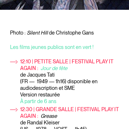
Photo :
Silent Hill
de Christophe Gans
Les films jeunes publics sont en vert !
12:10 | PETITE SALLE | FESTIVAL PLAY IT
AGAIN :
Jour de fête
de Jacques Tati
(FR — 1949 — 1h16) disponible en
audiodescription et SME
Version restaurée
À partir de 6 ans
12:30
| GRANDE SALLE | FESTIVAL PLAY IT
AGAIN :
Grease
de Randal Kleiser