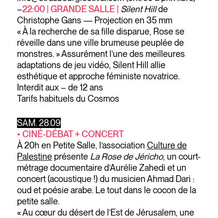
–
22:00 | GRANDE SALLE |
Silent Hill
de
Christophe Gans — Projection en 35 mm
« À la recherche de sa fille disparue, Rose se
réveille dans une ville brumeuse peuplée de
monstres. » Assurément l’une des meilleures
adaptations de jeu vidéo, Silent Hill allie
esthétique et approche féministe novatrice.
Interdit aux – de 12 ans
Tarifs habituels du Cosmos
SAM. 28.09
• CINÉ-DÉBAT + CONCERT
À 20h en Petite Salle, l’association
Culture de
Palestine
présente
La Rose de Jéricho
, un court-
métrage documentaire d’Aurélie Zahedi et un
concert (acoustique !) du musicien Ahmad Dari :
oud et poésie arabe. Le tout dans le cocon de la
petite salle.
« Au cœur du désert de l’Est de Jérusalem, une