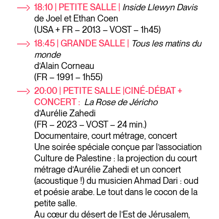
18:10 | PETITE SALLE |
Inside Llewyn Davis
de Joel et Ethan Coen
(USA + FR – 2013 – VOST – 1h45)
18:45 | GRANDE SALLE |
Tous les matins du
monde
d’Alain Corneau
(FR – 1991 – 1h55)
20:00 | PETITE SALLE |CINÉ-DÉBAT +
CONCERT :
La Rose de Jéricho
d’Aurélie Zahedi
(FR – 2023 – VOST – 24 min.)
Documentaire, court métrage, concert
Une soirée spéciale conçue par l’association
Culture de Palestine : la projection du court
métrage d’Aurélie Zahedi et un concert
(acoustique !) du musicien Ahmad Dari : oud
et poésie arabe. Le tout dans le cocon de la
petite salle.
Au cœur du désert de l’Est de Jérusalem,