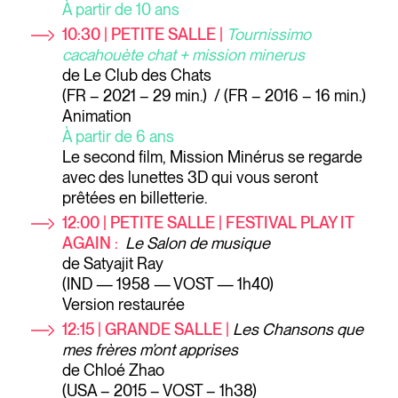
À partir de 10 ans
10:30 | PETITE SALLE |
Tournissimo
cacahouète chat + mission minerus
de Le Club des Chats
(FR – 2021 – 29 min.) / (FR – 2016 – 16 min.)
Animation
À partir de 6 ans
Le second film, Mission Minérus se regarde
avec des lunettes 3D qui vous seront
prêtées en billetterie.
12:00 | PETITE SALLE | FESTIVAL PLAY IT
AGAIN :
Le Salon de musique
de Satyajit Ray
(IND — 1958 — VOST — 1h40)
Version restaurée
12:15 | GRANDE SALLE |
Les Chansons que
mes frères m’ont apprises
de Chloé Zhao
(USA – 2015 – VOST – 1h38)