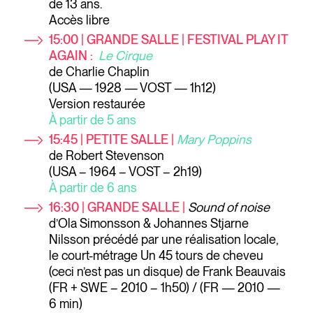
de 13 ans.
Accès libre
15:00 | GRANDE SALLE | FESTIVAL PLAY IT
AGAIN :
Le Cirque
de Charlie Chaplin
(USA — 1928 — VOST — 1h12)
Version restaurée
À partir de 5 ans
15:45 | PETITE SALLE |
Mary Poppins
de Robert Stevenson
(USA – 1964 – VOST – 2h19)
À partir de 6 ans
16:30 | GRANDE SALLE |
Sound of noise
d’Ola Simonsson & Johannes Stjarne
Nilsson précédé par une réalisation locale,
le court-métrage
Un 45 tours de cheveu
(ceci n’est pas un disque)
de Frank Beauvais
(FR + SWE – 2010 – 1h50) / (FR — 2010 —
6 min)