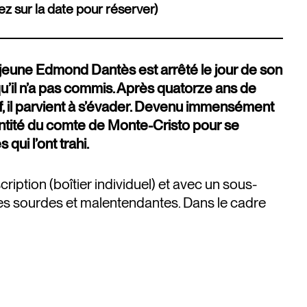
ez sur la date pour réserver)
 jeune Edmond Dantès est arrêté le jour de son
u’il n’a pas commis. Après quatorze ans de
f, il parvient à s’évader. Devenu immensément
identité du comte de Monte-Cristo pour se
qui l’ont trahi.
ription (boîtier individuel) et avec un sous-
nes sourdes et malentendantes. Dans le cadre
.