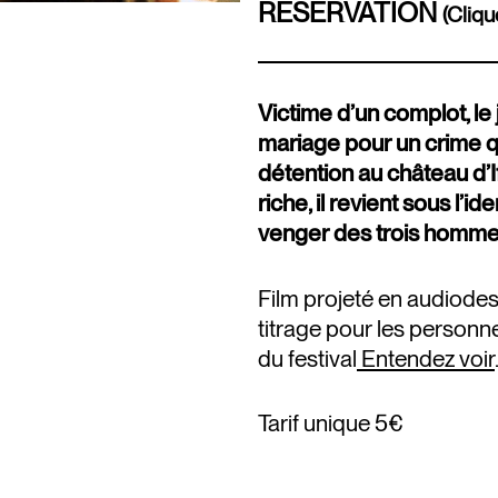
RÉSERVATION
(Cliqu
Victime d’un complot, le
mariage pour un crime q
détention au château d’I
riche, il revient sous l’
venger des trois hommes 
Film projeté en audiodesc
titrage pour les person
du festival
Entendez voir
Tarif unique 5€